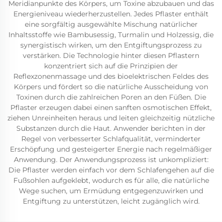
Meridianpunkte des Körpers, um Toxine abzubauen und das
Energieniveau wiederherzustellen. Jedes Pflaster enthält
eine sorgfältig ausgewählte Mischung natürlicher
Inhaltsstoffe wie Bambusessig, Turmalin und Holzessig, die
synergistisch wirken, um den Entgiftungsprozess zu
verstärken. Die Technologie hinter diesen Pflastern
konzentriert sich auf die Prinzipien der
Reflexzonenmassage und des bioelektrischen Feldes des
Körpers und fördert so die natürliche Ausscheidung von
Toxinen durch die zahlreichen Poren an den Füßen. Die
Pflaster erzeugen dabei einen sanften osmotischen Effekt,
ziehen Unreinheiten heraus und leiten gleichzeitig nützliche
Substanzen durch die Haut. Anwender berichten in der
Regel von verbesserter Schlafqualität, verminderter
Erschöpfung und gesteigerter Energie nach regelmäßiger
Anwendung. Der Anwendungsprozess ist unkompliziert:
Die Pflaster werden einfach vor dem Schlafengehen auf die
Fußsohlen aufgeklebt, wodurch es für alle, die natürliche
Wege suchen, um Ermüdung entgegenzuwirken und
Entgiftung zu unterstützen, leicht zugänglich wird.