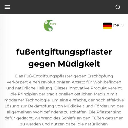
DE
fußentgiftungspflaster
gegen Müdigkeit
Das Fuß-Entgiftungspflaster gegen Erschöpfung
verkörpert einen revolutionären Ansatz für Wohlbefinden
und natürliche Heilung. Dieses innovative Produkt vereint
die Prinzipien der traditionellen östlichen Medizin mit
moderner Technologie, um eine einfache, dennoch effektive
Lösung zur Bekämpfung von Müdigkeit und Förderung des
allgemeinen Wohlbefindens zu schaffen. Die Pflaster sind
dafür gedacht, während des Schlafs an den Füßen getragen
zu werden und nutzen dabei die natürlichen