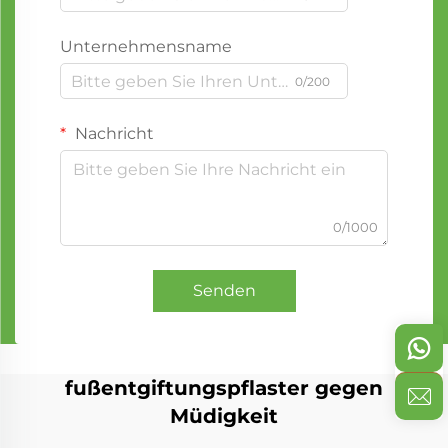
Unternehmensname
0/200
Nachricht
0/1000
Senden
fußentgiftungspflaster gegen
Müdigkeit