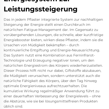
Leistungssteigerung
Das in jedem Pflaster integrierte System zur nachhaltigen
Steigerung der Energie stellt einen Durchbruch im
natürlichen Fatigue-Management dar. Im Gegensatz zu
vorübergehenden Lösungen, die schnelle, aber kurzfristige
Energiebooster bieten, wirken diese Pflaster, indem sie die
Ursachen von Müdigkeit bekämpfen – durch
kontinuierliche Entgiftung und Energie-Neuausrichtung.
Das System nutzt eine Kombination aus Ferninfrarot-
Technologie und Erzeugung negativer Ionen, um den
natürlichen Energiestrom des Körpers wiederherzustellen.
Dieser Prozess hilft nicht nur dabei, Giftstoffe abzubauen,
die Müdigkeit verursachen, sondern unterstützt auch die
natürliche Fähigkeit des Körpers, über den Tag hinweg
optimale Energieniveaus aufrechtzuerhalten. Die
kumulative Wirkung regelmäßiger Anwendung führt zu
einer dauerhaften Verbesserung der Energielevels – ohne
die Abstürze, wie sie bei lösungsmittelfreien Produkten
üblich sind.