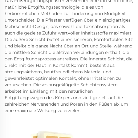
Das Fußentgiftungspflaster verwendet eine fortschrittliche,
natürliche Entgiftungstechnologie, die es von
herkömmlichen Methoden zur Linderung von Müdigkeit
unterscheidet. Die Pflaster verfügen über ein einzigartiges
Mehrschicht-Design, das sowohl die Toxinabsorption als
auch die gezielte Zufuhr wertvoller Inhaltsstoffe maximiert.
Die äußere Schicht bietet einen sicheren, komfortablen Sitz
und bleibt die ganze Nacht über an Ort und Stelle, während
die mittlere Schicht die aktiven Verbindungen enthält, die
den Entgiftungsprozess antreiben. Die innerste Schicht, die
direkt mit der Haut in Kontakt kommt, besteht aus
atmungsaktivem, hautfreundlichem Material und
gewährleistet optimalen Kontakt, ohne Irritationen zu
verursachen. Dieses ausgeklügelte Schichtensystem
arbeitet im Einklang mit den natürlichen
Entgiftungswegen des Körpers und zielt gezielt auf die
zahlreichen Nervenenden und Poren in den Füßen ab, um
eine maximale Wirkung zu erzielen.