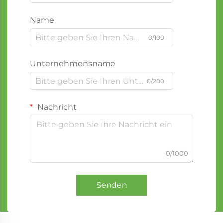
Name
0/100
Unternehmensname
0/200
Nachricht
0/1000
Senden