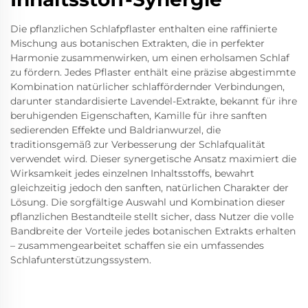
Die pflanzlichen Schlafpflaster enthalten eine raffinierte
Mischung aus botanischen Extrakten, die in perfekter
Harmonie zusammenwirken, um einen erholsamen Schlaf
zu fördern. Jedes Pflaster enthält eine präzise abgestimmte
Kombination natürlicher schlaffördernder Verbindungen,
darunter standardisierte Lavendel-Extrakte, bekannt für ihre
beruhigenden Eigenschaften, Kamille für ihre sanften
sedierenden Effekte und Baldrianwurzel, die
traditionsgemäß zur Verbesserung der Schlafqualität
verwendet wird. Dieser synergetische Ansatz maximiert die
Wirksamkeit jedes einzelnen Inhaltsstoffs, bewahrt
gleichzeitig jedoch den sanften, natürlichen Charakter der
Lösung. Die sorgfältige Auswahl und Kombination dieser
pflanzlichen Bestandteile stellt sicher, dass Nutzer die volle
Bandbreite der Vorteile jedes botanischen Extrakts erhalten
– zusammengearbeitet schaffen sie ein umfassendes
Schlafunterstützungssystem.