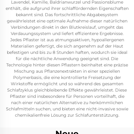
Lavendel, Kamille, Baldrianwurzel und Passionsblume
enthält, die aufgrund ihrer schlaffördernden Eigenschaften
bekannt sind. Das fortschrittliche Abgabesystem
gewährleistet eine optimale Aufnahme dieser natürlichen
Verbindungen direkt in den Blutkreislauf, umgeht das
Verdauungssystem und liefert effizientere Ergebnisse.
Jedes Pflaster ist aus atmungsaktiven, hypoallergenen
Materialien gefertigt, die sich angenehm auf der Haut
befestigen und bis zu 8 Stunden haften, wodurch sie ideal
für die nächtliche Anwendung geeignet sind. Die
Technologie hinter diesen Pflastern beinhaltet eine präzise
Mischung aus Pflanzenextrakten in einer speziellen
Polymerbasis, die eine kontrollierte Freisetzung der
Wirkstoffe ermöglicht und so während des gesamten
Schlafzyklus gleichbleibende Effekte gewährleistet. Diese
Pflaster sind insbesondere für Personen vorteilhaft, die
nach einer natürlichen Alternative zu herkömmlichen
Schlafmitteln suchen, und bieten eine nicht-invasive sowie
chemikalienfreie Lösung zur Schlafunterstützung.
Neue