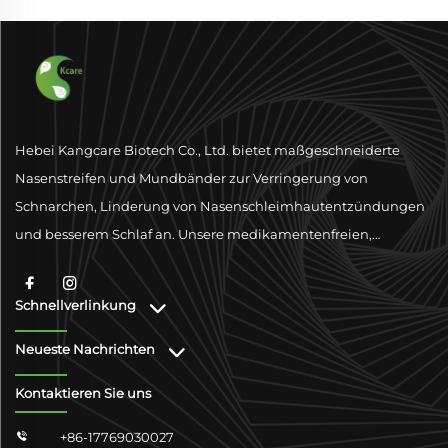
Hebei Kangcare Biotech Co., Ltd. bietet maßgeschneiderte
Nasenstreifen und Mundbänder zur Verringerung von
Schnarchen, Linderung von Nasenschleimhautentzündungen
und besserem Schlaf an. Unsere medikamentenfreien,
physischen Ventilationslösungen sind darauf ausgelegt, die
Atmung mit hochwertigen Materialien und globaler
Schnellverlinkung
Konformitätsunterstützung zu verbessern.
Neueste Nachrichten
Kontaktieren Sie uns
+86-17769030027
