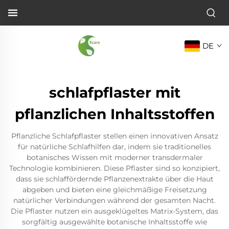
DE
schlafpflaster mit
pflanzlichen Inhaltsstoffen
Pflanzliche Schlafpflaster stellen einen innovativen Ansatz
für natürliche Schlafhilfen dar, indem sie traditionelles
botanisches Wissen mit moderner transdermaler
Technologie kombinieren. Diese Pflaster sind so konzipiert,
dass sie schlaffördernde Pflanzenextrakte über die Haut
abgeben und bieten eine gleichmäßige Freisetzung
natürlicher Verbindungen während der gesamten Nacht.
Die Pflaster nutzen ein ausgeklügeltes Matrix-System, das
sorgfältig ausgewählte botanische Inhaltsstoffe wie