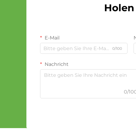
Holen 
E-Mail
0/100
Nachricht
0/10