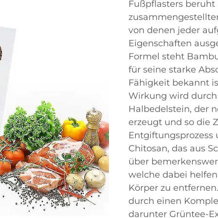
Fußpflasters beruht 
zusammengestellten 
von denen jeder auf
Eigenschaften ausge
Formel steht Bambuse
für seine starke Ab
Fähigkeit bekannt is
Wirkung wird durch 
Halbedelstein, der 
erzeugt und so die Z
Entgiftungsprozess 
Chitosan, das aus S
über bemerkenswert
welche dabei helfen
Körper zu entfernen
durch einen Komplex
darunter Grüntee-Ex