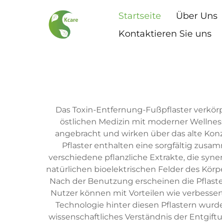
Startseite
Über Uns
Kontaktieren Sie uns
Das Toxin-Entfernung-Fußpflaster verkörpe
östlichen Medizin mit moderner Wellnes
angebracht und wirken über das alte Kon
Pflaster enthalten eine sorgfältig zusa
verschiedene pflanzliche Extrakte, die syn
natürlichen bioelektrischen Felder des Kör
Nach der Benutzung erscheinen die Pflaster
Nutzer können mit Vorteilen wie verbesser
Technologie hinter diesen Pflastern wurd
wissenschaftliches Verständnis der Entgift