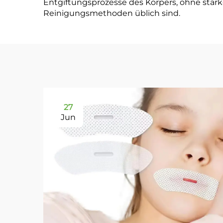
Entgiftungsprozesse des Körpers, ohne star
Reinigungsmethoden üblich sind.
27
Jun