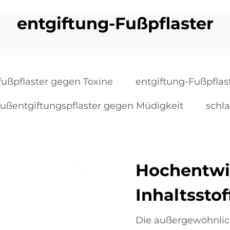
entgiftung-Fußpflaster
fußpflaster gegen Toxine
entgiftung-Fußpflas
fußentgiftungspflaster gegen Müdigkeit
schla
Hochentwic
Inhaltssto
Die außergewöhnlic