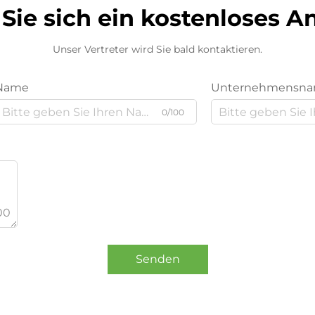
Sie sich ein kostenloses 
Unser Vertreter wird Sie bald kontaktieren.
Name
Unternehmensn
0/100
00
Senden