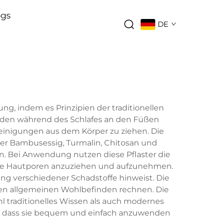
ogs
DE
ng, indem es Prinzipien der traditionellen
erden während des Schlafes an den Füßen
einigungen aus dem Körper zu ziehen. Die
nter Bambusessig, Turmalin, Chitosan und
rn. Bei Anwendung nutzen diese Pflaster die
h die Hautporen anzuziehen und aufzunehmen.
ung verschiedener Schadstoffe hinweist. Die
rten allgemeinen Wohlbefinden rechnen. Die
l traditionelles Wissen als auch modernes
ert, dass sie bequem und einfach anzuwenden