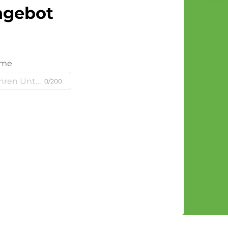
Angebot
ame
0/200