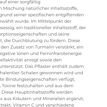
auf einer sorgfältig
Mischung natürlicher Inhaltsstoffe,
grund seiner spezifischen entgiftenden
wählt wurde. Im Mittelpunkt der
ssig, ein traditioneller Inhaltsstoff, der
sorptionseigenschaften und seine
t, die Durchblutung zu fördern. Diese
den Zusatz von Turmalin verstärkt, ein
negative Ionen und Ferninfrarotenergie
ellaktivität anregt sowie den
unterstützt. Das Pflaster enthält zudem
chalentier-Schalen gewonnen wird und
e Bindungseigenschaften verfügt,
, Toxine festzuhalten und aus dem
. Diese Hauptinhaltsstoffe werden
 aus Kräutern und Mineralien ergänzt,
trakt, Vitamin C und verschiedene