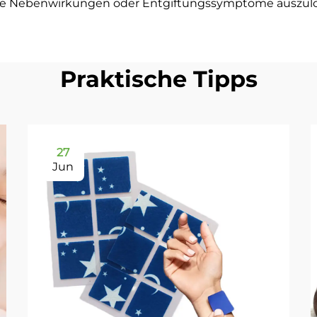
ke Nebenwirkungen oder Entgiftungssymptome auszulöse
Praktische Tipps
27
Jun