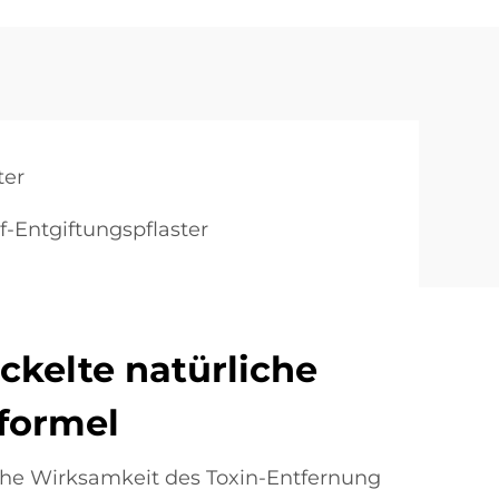
ter
f-Entgiftungspflaster
kelte natürliche
fformel
he Wirksamkeit des Toxin-Entfernung