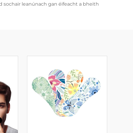
d sochair leanúnach gan éifeacht a bheith