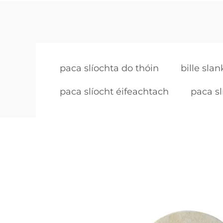
paca slíochta do thóin
bille slan
paca slíocht éifeachtach
paca sl