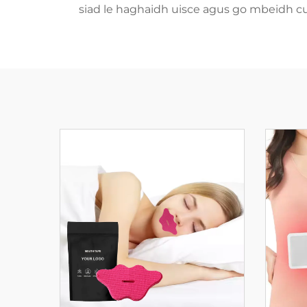
siad le haghaidh uisce agus go mbeidh cu