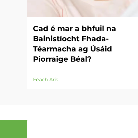
Cad é mar a bhfuil na
Bainistíocht Fhada-
Téarmacha ag Úsáid
Piorraige Béal?
Féach Arís