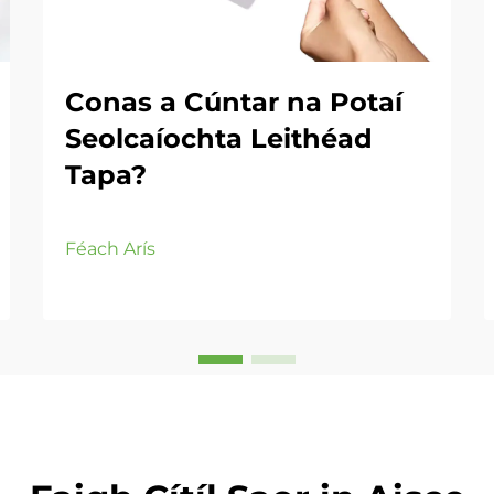
Conas a Cúntar na Potaí
Seolcaíochta Leithéad
Tapa?
Féach Arís