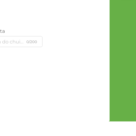
ta
0/200