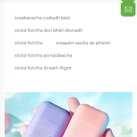
sreabanacha codladh béal
sliotá folctha don bhéil-díonadh
sliotá folctha
sreapáin seolta do pháistí
sliotá folctha portáideacha
sliotá folctha Breath Right