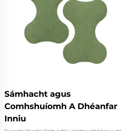
Sámhacht agus
Comhshuíomh A Dhéanfar
Inniu