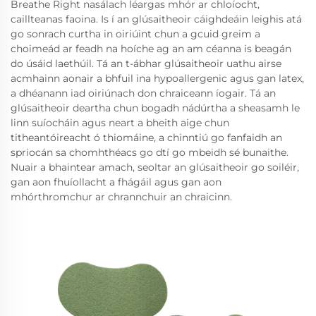
Breathe Right nasálach léargas mhór ar chloíocht,
caillteanas faoina. Is í an glúsaitheoir cáighdeáin leighis atá
go sonrach curtha in oiriúint chun a gcuid greim a
choimeád ar feadh na hoíche ag an am céanna is beagán
do úsáid laethúil. Tá an t-ábhar glúsaitheoir uathu airse
acmhainn aonair a bhfuil ina hypoallergenic agus gan latex,
a dhéanann iad oiriúnach don chraiceann íogair. Tá an
glúsaitheoir deartha chun bogadh nádúrtha a sheasamh le
linn suíocháin agus neart a bheith aige chun
titheantóireacht ó thiomáine, a chinntiú go fanfaidh an
spriocán sa chomhthéacs go dtí go mbeidh sé bunaithe.
Nuair a bhaintear amach, seoltar an glúsaitheoir go soiléir,
gan aon fhuíollacht a fhágáil agus gan aon
mhórthromchur ar chrannchuir an chraicinn.