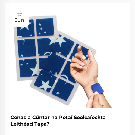
27
Jun
Conas a Cúntar na Potaí Seolcaíochta
Leithéad Tapa?