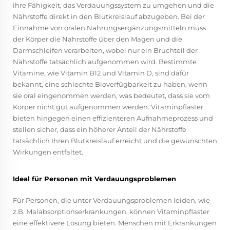
ihre Fähigkeit, das Verdauungssystem zu umgehen und die
Nährstoffe direkt in den Blutkreislauf abzugeben. Bei der
Einnahme von oralen Nahrungsergänzungsmitteln muss
der Körper die Nährstoffe über den Magen und die
Darmschleifen verarbeiten, wobei nur ein Bruchteil der
Nährstoffe tatsächlich aufgenommen wird. Bestimmte
Vitamine, wie Vitamin B12 und Vitamin D, sind dafür
bekannt, eine schlechte Bioverfügbarkeit zu haben, wenn
sie oral eingenommen werden, was bedeutet, dass sie vom
Körper nicht gut aufgenommen werden. Vitaminpflaster
bieten hingegen einen effizienteren Aufnahmeprozess und
stellen sicher, dass ein höherer Anteil der Nährstoffe
tatsächlich Ihren Blutkreislauf erreicht und die gewünschten
Wirkungen entfaltet.
Ideal für Personen mit Verdauungsproblemen
Für Personen, die unter Verdauungsproblemen leiden, wie
z.B. Malabsorptionserkrankungen, können Vitaminpflaster
eine effektivere Lösung bieten. Menschen mit Erkrankungen