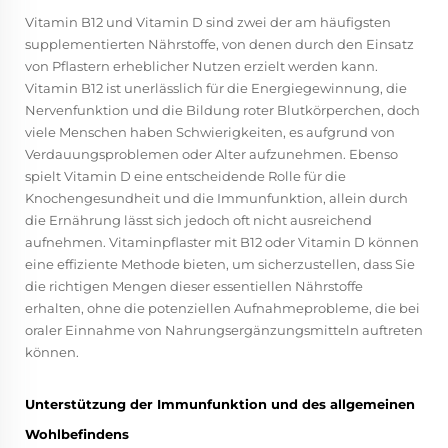
Vitamin B12 und Vitamin D sind zwei der am häufigsten
supplementierten Nährstoffe, von denen durch den Einsatz
von Pflastern erheblicher Nutzen erzielt werden kann.
Vitamin B12 ist unerlässlich für die Energiegewinnung, die
Nervenfunktion und die Bildung roter Blutkörperchen, doch
viele Menschen haben Schwierigkeiten, es aufgrund von
Verdauungsproblemen oder Alter aufzunehmen. Ebenso
spielt Vitamin D eine entscheidende Rolle für die
Knochengesundheit und die Immunfunktion, allein durch
die Ernährung lässt sich jedoch oft nicht ausreichend
aufnehmen. Vitaminpflaster mit B12 oder Vitamin D können
eine effiziente Methode bieten, um sicherzustellen, dass Sie
die richtigen Mengen dieser essentiellen Nährstoffe
erhalten, ohne die potenziellen Aufnahmeprobleme, die bei
oraler Einnahme von Nahrungsergänzungsmitteln auftreten
können.
Unterstützung der Immunfunktion und des allgemeinen
Wohlbefindens