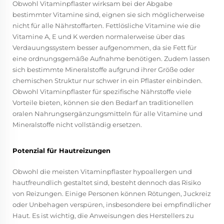
Obwohl Vitaminpflaster wirksam bei der Abgabe
bestimmter Vitamine sind, eignen sie sich möglicherweise
nicht für alle Nährstoffarten. Fettlösliche Vitamine wie die
Vitamine A, E und K werden normalerweise über das
Verdauungssystem besser aufgenommen, da sie Fett für
eine ordnungsgemäße Aufnahme benötigen. Zudem lassen
sich bestimmte Mineralstoffe aufgrund ihrer Größe oder
chemischen Struktur nur schwer in ein Pflaster einbinden.
Obwohl Vitaminpflaster für spezifische Nährstoffe viele
Vorteile bieten, können sie den Bedarf an traditionellen
oralen Nahrungsergänzungsmitteln für alle Vitamine und
Mineralstoffe nicht vollständig ersetzen.
Potenzial für Hautreizungen
Obwohl die meisten Vitaminpflaster hypoallergen und
hautfreundlich gestaltet sind, besteht dennoch das Risiko
von Reizungen. Einige Personen können Rötungen, Juckreiz
oder Unbehagen verspüren, insbesondere bei empfindlicher
Haut. Es ist wichtig, die Anweisungen des Herstellers zu