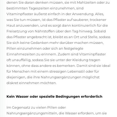
denen Sie daran denken müssen, sie mit Mahlzeiten oder zu
bestimmten Tageszeiten einzunehmen, sind
Vitaminpflaster äußerst einfach in der Anwendung. Alles,
was Sie tun müssen, ist das Pflaster auf sauberer, trockener
Haut anzuwenden, und es sorgt dann kontinuierlich für die
Freisetzung von Nährstoffen über den Tag hinweg. Sobald
das Pflaster angebracht ist, bleibt es an Ort und Stelle, sodass
Sie sich keine Gedanken mehr darüber machen müssen,
Pillen einzunehmen oder sich an festgelegte
Einnahmezeiten zu erinnern. Zudem sind Vitaminpflaster
oft unauffällig, sodass Sie sie unter der Kleidung tragen
können, ohne dass andere es bemerken. Damit sind sie ideal
für Menschen mit einem stressigen Lebensstil oder für
diejenigen, die ihre Nahrungsergänzungen möglichst
diskret einnehmen möchten.
Kein Wasser oder spezielle Bedingungen erforderlich
Im Gegensatz zu vielen Pillen oder
Nahrungsergänzungsmitteln, die Wasser erfordern, um sie