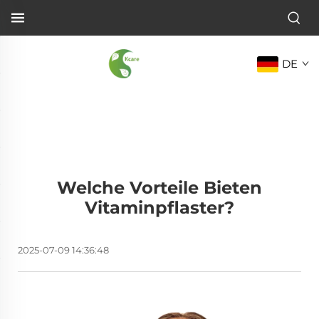
DE
Welche Vorteile Bieten
Vitaminpflaster?
2025-07-09 14:36:48