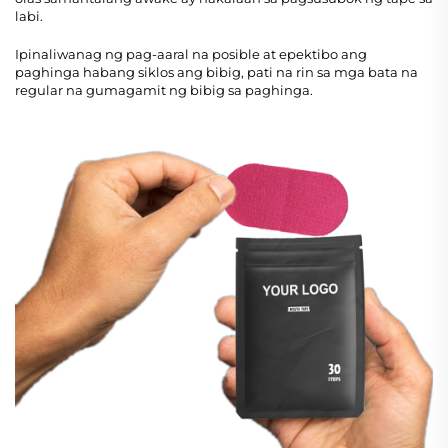
labi.
Ipinaliwanag ng pag-aaral na posible at epektibo ang
paghinga habang siklos ang bibig, pati na rin sa mga bata na
regular na gumagamit ng bibig sa paghinga.