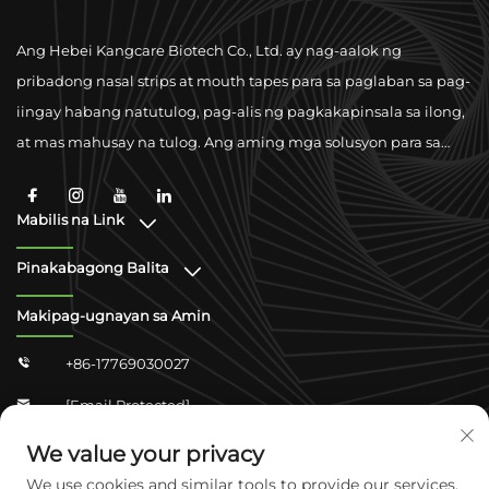
Ang Hebei Kangcare Biotech Co., Ltd. ay nag-aalok ng
pribadong nasal strips at mouth tapes para sa paglaban sa pag-
iingay habang natutulog, pag-alis ng pagkakapinsala sa ilong,
at mas mahusay na tulog. Ang aming mga solusyon para sa
ventilasyon na walang gamot ay disenyo upang mapabuti ang
paghinga gamit ang mga matatag na kualidad na materiales
Mabilis na Link
at suporta sa pagsunod sa mga pang-internasyonal na
pamantayan.
Pinakabagong Balita
Makipag-ugnayan sa Amin
+86-17769030027

[email Protected]

Zhongshan Shangjun 4-304, Distrito Ng Yuhua,
We value your privacy

Shijiazhuang, Hebei, China
We use cookies and similar tools to provide our services.