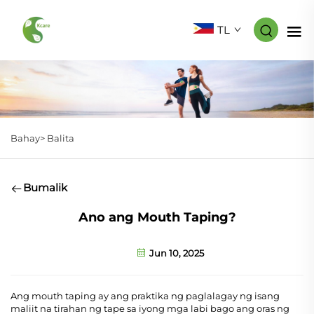
TL
Bahay>
Balita
Bumalik
Ano ang Mouth Taping?
Jun 10, 2025
Ang mouth taping ay ang praktika ng paglalagay ng isang
maliit na tirahan ng tape sa iyong mga labi bago ang oras ng